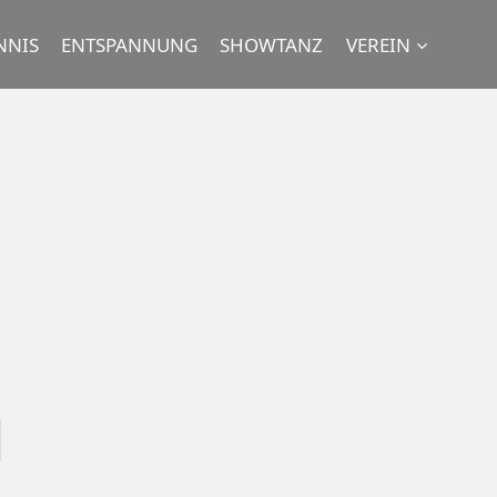
NNIS
ENTSPANNUNG
SHOWTANZ
VEREIN
H SVD