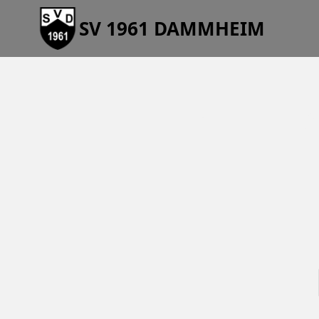
SV 1961 DAMMHEIM
INTE