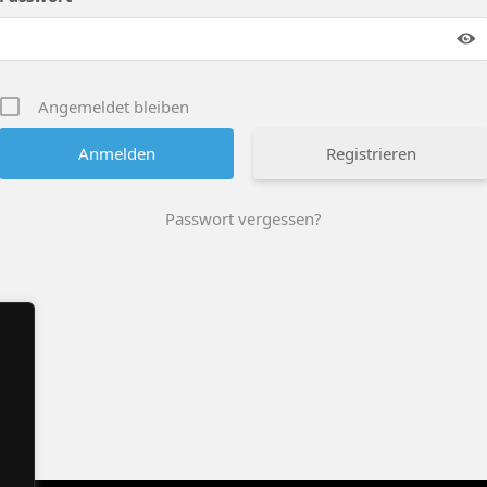
Angemeldet bleiben
Registrieren
Passwort vergessen?