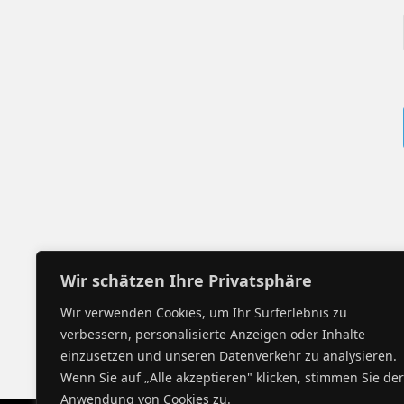
Wir schätzen Ihre Privatsphäre
Wir verwenden Cookies, um Ihr Surferlebnis zu
verbessern, personalisierte Anzeigen oder Inhalte
einzusetzen und unseren Datenverkehr zu analysieren.
Wenn Sie auf „Alle akzeptieren" klicken, stimmen Sie der
Anwendung von Cookies zu.