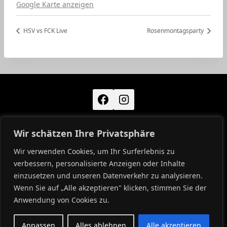
Google Karte anzeigen
HSV vs FCK Live
Rosenmontagsparty
Wir schätzen Ihre Privatsphäre
KONTAKT
IMPRESSUM
DATENSCHUTZ
Wir verwenden Cookies, um Ihr Surferlebnis zu
verbessern, personalisierte Anzeigen oder Inhalte
SVD INTERN
einzusetzen und unseren Datenverkehr zu analysieren.
Wenn Sie auf „Alle akzeptieren" klicken, stimmen Sie der
Anwendung von Cookies zu.
© 2026 SV 1961 DAMMHEIM
Anpassen
Alles ablehnen
Alle akzeptieren