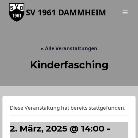
Zum
SV 1961 DAMMHEIM
Inhalt
springen
« Alle Veranstaltungen
Kinderfasching
Diese Veranstaltung hat bereits stattgefunden.
2. März, 2025 @ 14:00
-