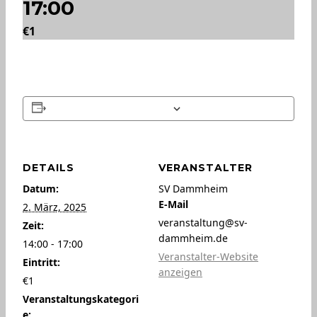
17:00
€1
Zum Kalender hinzufügen
DETAILS
VERANSTALTER
Datum:
SV Dammheim
E-Mail
2. März, 2025
veranstaltung@sv-
Zeit:
dammheim.de
14:00 - 17:00
Veranstalter-Website
Eintritt:
anzeigen
€1
Veranstaltungskategori
e: