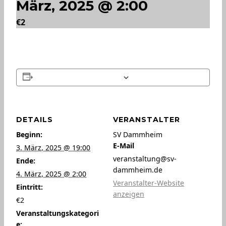
März, 2025 @ 2:00
€2
Zum Kalender hinzufügen
DETAILS
VERANSTALTER
Beginn:
SV Dammheim
E-Mail
3. März, 2025 @ 19:00
veranstaltung@sv-
Ende:
dammheim.de
4. März, 2025 @ 2:00
Veranstalter-Website
Eintritt:
anzeigen
€2
Veranstaltungskategori
e: