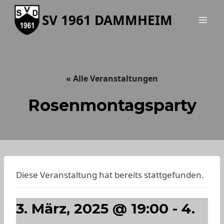
Zum
SV 1961 DAMMHEIM
Inhalt
springen
« Alle Veranstaltungen
Rosenmontagsparty
Diese Veranstaltung hat bereits stattgefunden.
3. März, 2025 @ 19:00
-
4.