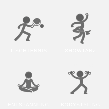
TISCHTENNIS
SHOWTANZ
ENTSPANNUNG
BODYSTYLING