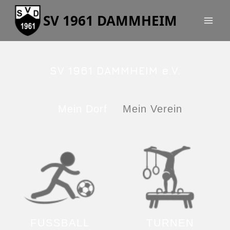
SV 1961 DAMMHEIM
SV 1961 DAMMHEIM e.V.
Mein Dorf
Mein Verein
FUSSBALL
TURNEN