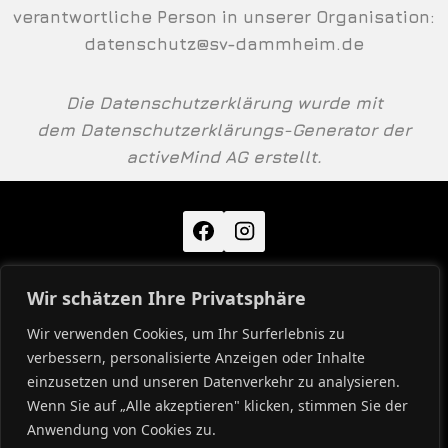
verantwortliche Person in unserer Organisation:
datenschutz@sv-dammheim.de
Die Datenschutzerklärung wurde mit
dem
Datenschutzerklärungs-Generator der
activeMind AG erstellt
.
Wir schätzen Ihre Privatsphäre
KONTAKT
IMPRESSUM
DATENSCHUTZ
Wir verwenden Cookies, um Ihr Surferlebnis zu
verbessern, personalisierte Anzeigen oder Inhalte
SVD INTERN
einzusetzen und unseren Datenverkehr zu analysieren.
Wenn Sie auf „Alle akzeptieren" klicken, stimmen Sie der
Anwendung von Cookies zu.